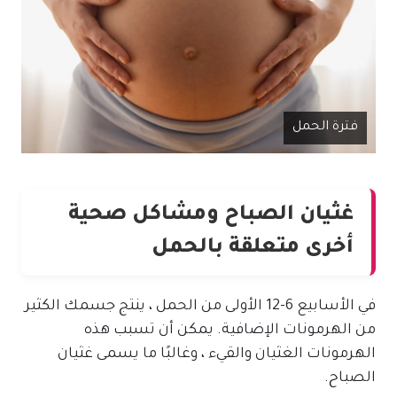
فترة الحمل
غثيان الصباح ومشاكل صحية
أخرى متعلقة بالحمل
في الأسابيع 6-12 الأولى من الحمل ، ينتج جسمك الكثير
من الهرمونات الإضافية. يمكن أن تسبب هذه
الهرمونات الغثيان والقيء ، وغالبًا ما يسمى غثيان
الصباح.