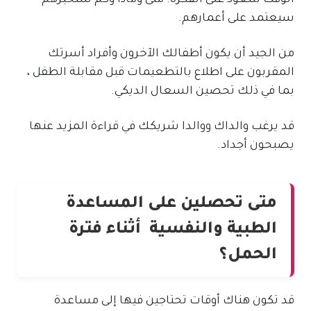
الوقت للتعود على الفكرة. متى وماذا وكم ستخبرهم
سيعتمد على أعمارهم.
من الجيد أن يكون أطفالك الآخرون وأفراد أسرتك
المقربون على اطلاع بالتطعيمات قبل مقابلة الطفل ،
بما في ذلك تحصين السعال الديكي.
قد يرغب والداك ووالدا شريكك في قراءة المزيد عنها
يصبحون أجداد.
متى تحصلين على المساعدة
الطبية والنفسية أثناء فترة
الحمل؟
قد تكون هناك أوقات تحتاجين فيها إلى مساعدة