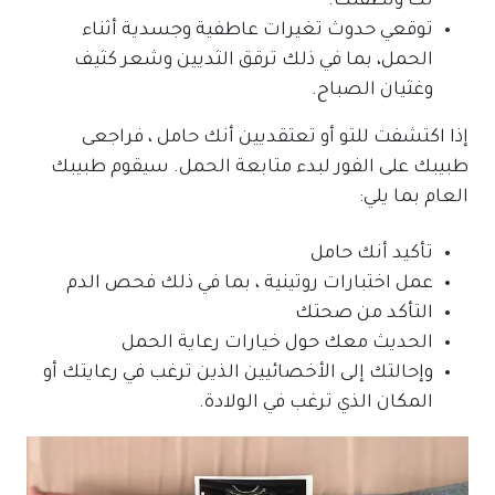
لك ولطفلك.
توقعي حدوث تغيرات عاطفية وجسدية أثناء
الحمل، بما في ذلك ترقق الثديين وشعر كثيف
وغثيان الصباح.
إذا اكتشفت للتو أو تعتقديين أنك حامل ، فراجعى
طبيبك على الفور لبدء متابعة الحمل. سيقوم طبيبك
العام بما يلي:
تأكيد أنك حامل
عمل اختبارات روتينية ، بما في ذلك فحص الدم
التأكد من صحتك
الحديث معك حول خيارات رعاية الحمل
وإحالتك إلى الأخصائيين الذين ترغب في رعايتك أو
المكان الذي ترغب في الولادة.