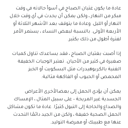
عادة ما يكون غثيان الصباح في أسوأ حالاته في وقت
مبكر من النهار ، ولكن يمكن أن يحدث في أي وقت خلال
النهار أو الليل. وعادة ما يتوقف بعد الأشهر الثلاثة أو
الأربعة الأولى. بالنسبة لبعض النساء ، يستمر الأمر
لفترة أطول من ذلك بكثير.
إذا أصبت بغثيان الصباح ، فقد يساعدك تناول كميات
صغيرة في كثير من الأحيان. تعتبر الوجبات الخفيفة
الغنية بالكربوهيدرات مثل البسكويت أو الخبز
المحمص أو الحبوب أو الفاكهة مثالية.
يمكن أن يؤدي الحمل إلى بعضالأخرى الأعراض
الجسدية غير المريحة – على سبيل المثال ، الإمساك
والصداع والحاجة إلى التبول كثيرًا. عادة ما تكون مشاكل
الحمل الصحية خفيفة ، ولكن من الجيد دائمًا التحدث
عنها مع طبيبك أو ممرضة التوليد.