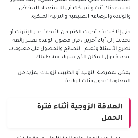
المصطلحات تعني جميعها نفس الشيء. إنها شهور
لمساعدتك أنت وشريكك في الاستعداد للمخاض
والولادة والرضاعة الطبيعية والتربية المبكرة.
حتى إذا كنت قد أجريت الكثير من الأبحاث عبر الإنترنت أو
تحدثت إلى آباء آخرين ، فإن فصول الولادة تعتبر رائعة
لطرح الأسئلة وتعلم النصائح والحصول على معلومات
محددة حول المكان الذي سيولد فيه طفلك.
يمكن لممرضة التوليد أو الطبيب تزويدك بمزيد من
المعلومات حول فئات الولادة.
العلاقة الزوجية أثناء فترة
الحمل