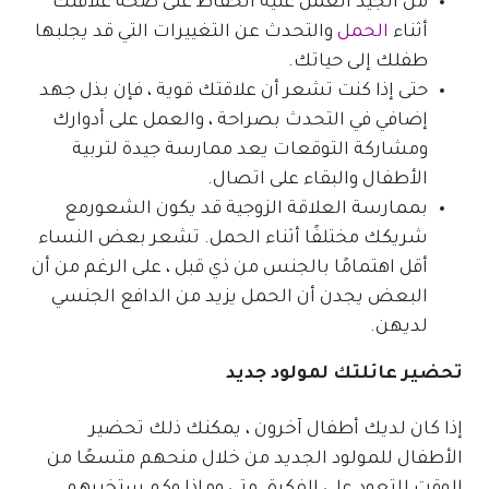
من الجيد العمل عليه الحفاظ على صحة علاقتك
أثناء
الحمل
والتحدث عن التغييرات التي قد يجلبها
طفلك إلى حياتك.
حتى إذا كنت تشعر أن علاقتك قوية ، فإن بذل جهد
إضافي في التحدث بصراحة ، والعمل على أدوارك
ومشاركة التوقعات يعد ممارسة جيدة لتربية
الأطفال والبقاء على اتصال.
بممارسة العلاقة الزوجية قد يكون الشعورمع
شريكك مختلفًا أثناء الحمل. تشعر بعض النساء
أقل اهتمامًا بالجنس من ذي قبل ، على الرغم من أن
البعض يجدن أن الحمل يزيد من الدافع الجنسي
لديهن.
تحضير عائلتك لمولود جديد
إذا كان لديك أطفال آخرون ، يمكنك ذلك تحضير
الأطفال للمولود الجديد من خلال منحهم متسعًا من