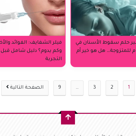
ر حلم سقوط الأسنان في
فيلر الشفايف: الفوائد والأض
م للمتزوجة… هل هو خير أم
وكم يدوم؟ دليل شامل قبل
التجربة
1
2
3
…
9
الصفحة التالية