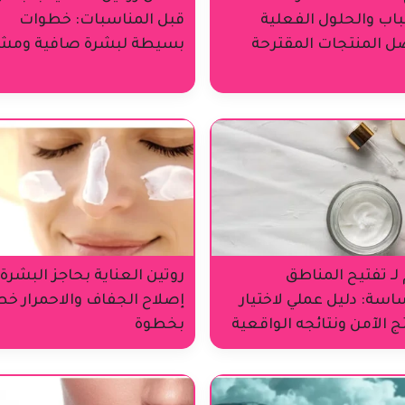
باب والحلول الفعلية
قبل المناسبات: خطوات
ل المنتجات المقترحة
بسيطة لبشرة صافية ومش
لـ تفتيح المناطق
روتين العناية بحاجز البشرة:
اسة: دليل عملي لاختيار
إصلاح الجفاف والاحمرار خ
ج الآمن ونتائجه الواقعية
بخطوة