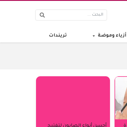
البحث:
أزياء وموضة
تريندات
ة
أحسن أنواع الصابون لتفتيح