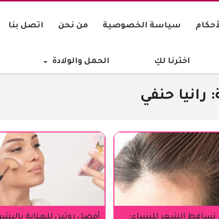
أحكام
سياسة الخصوصية
من نحن
اتصل بنا
اخترنا لكِ
الحمل والولادة
رانيا حنفي
 تساقط الشعر للنساء:
أفضل روتين للعناية بالبشر