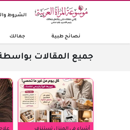
الشروط وال
نصائح طبية
جمالك
جميع المقالات بواسطة: 
أشياء في المنزل تستنزف
علاج