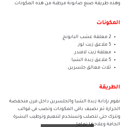
وهذه طريقة صنع صابونة مرطبة من هذه المكونات.
المكونات
2 معلقة عشب البابونج.
5 ملاعق زيت لوز.
معلقة زيت لافندر.
5 ملاعق زبدة الشيا.
ثلاث معالق جلسرين.
الطريقة
نقوم بإذابة زبدة الشيا والجلسرين داخل فرن منخفضة
الحرارة ثم نضيف باقي المكونات وتصب في قوالب
وتترك حتي تتصلب وتستخدم لتنعيم وترطيب البشرة
الجافة وعلاجها تماما.