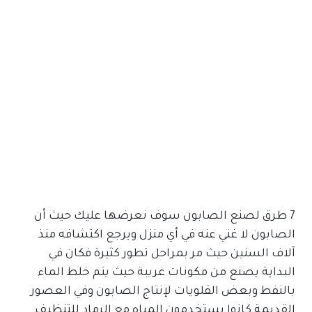
7 طرق لصنع الصابون سوف نعرضها عليك حيث أن
الصابون لا غني عنه في أي منزل ويرجع اكتشافه منذ
آلاف السنين حيث مر بمراحل تطور كثيرة فكان في
البداية يصنع من مكونات غريبة حيث يتم خلط الماء
بالنفط وبعض القلويات لإنتاج الصابون وفي العصور
القديمة كانوا يستخدمون المياه مع الرماد للتنظيف