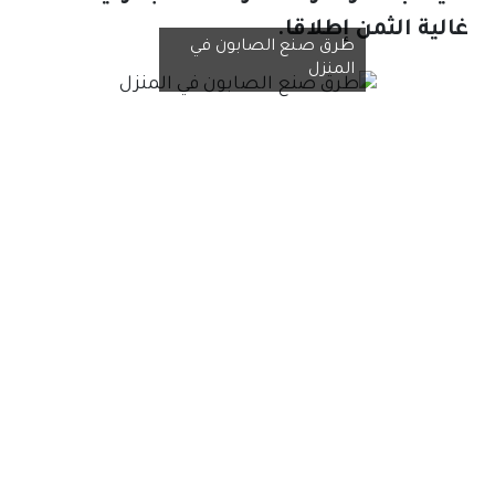
غالية الثمن إطلاقا.
طرق صنع الصابون في
المنزل