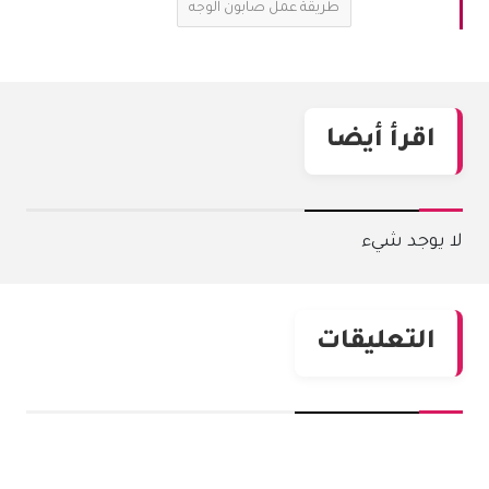
طريقة عمل صابون الوجه
اقرأ أيضا
لا يوجد شيء
التعليقات