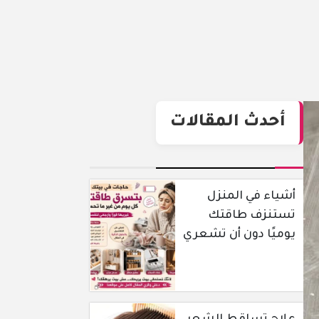
أحدث المقالات
أشياء في المنزل
تستنزف طاقتك
يوميًا دون أن تشعري