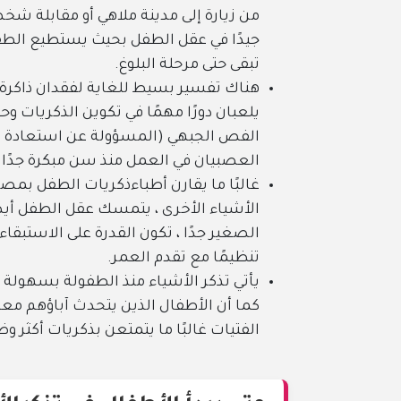
من زيارة إلى مدينة ملاهي أو مقابلة شخص
جيدًا في عقل الطفل بحيث يستطيع الطفل
تبقى حتى مرحلة البلوغ.
هناك تفسير بسيط للغاية لفقدان ذاكرة 
يلعبان دورًا مهمًا في تكوين الذكريات
الفص الجبهي (المسؤولة عن استعادة الذك
العصبيان في العمل منذ سن مبكرة جدًا عن
غالبًا ما يقارن أطباءذكريات الطفل بم
الأشياء الأخرى ، يتمسك عقل الطفل أيضًا
الصغير جدًا ، تكون القدرة على الاستبقاء أ
تنظيمًا مع تقدم العمر.
يأتي تذكر الأشياء منذ الطفولة بسهولة أ
كما أن الأطفال الذين يتحدث آباؤهم معه
الفتيات غالبًا ما يتمتعن بذكريات أكثر و