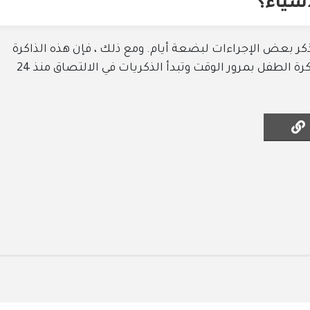
أشياء؟
العمر 9 أشهر يمكنه تذكر بعض الإجراءات لبضعة أيام. ومع ذلك ، فإن هذه الذاكرة
قصيرة المدى وتتلاشى مع الوقت. تتحسن ذاكرة الطفل بمرور الوقت وتبدأ الذكريات في الالتصاق منذ 24