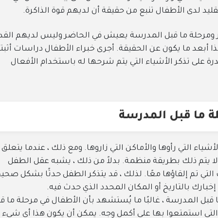
قليد لدى الأطفال تنبع من حقيقة أن لديهم قوة الذاكرة.
ر ومرحلة ما قبل المدرسة يعيش في الحاضر وليس لديهم القد
ا أبعد ما يكون عن الحقيقة. أجرى خبراء الأطفال دراسات أثبت
ز عمره 6 أشهر لديه القدرة على تذكر الأشياء التي يتم شرحها له باستخدام الأفعال
ة ما قبل المدرسة
شياء التي رأوها والأماكن التي زاروها. ومع ذلك ، عندما يتعلق
 لا يتم ذلك بطريقة منظمة. بدلاً من ذلك ، يشبه عقل الطفل
لتي تم إلقاؤها معًا. لذلك ، قد يتذكر الطفل حدثًا بشكل صحي
بارك بالتاريخ أو المكان المحدد الذي حدث فيه.
 قبل المدرسة ، غالبًا ما يُستشهد بأن الأطفال في مرحلة ما ق
تي استمتعوا بها على أكمل وجه. يمكن أن يكون هذا أي شيء