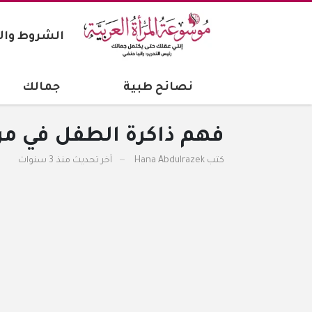
الشروط وال
نصائح طبية
جمالك
فهم ذاكرة الطفل في مر
كتب
Hana Abdulrazek
آخر تحديث
منذ 3 سنوات