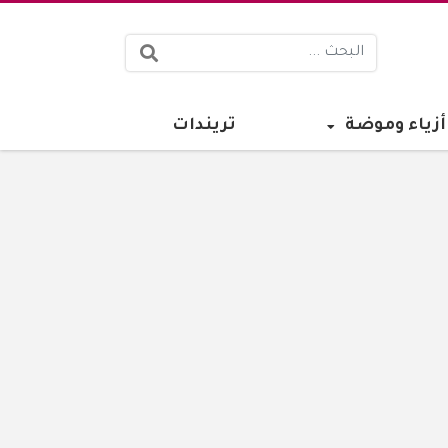
البحث:
أزياء وموضة
تريندات