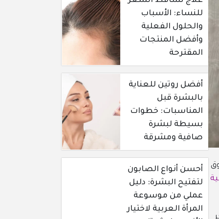
علاج تساقط الشعر
للنساء: الأسباب
والحلول الفعلية
وأفضل المنتجات
المقترحة
أفضل روتين للعناية
بالبشرة قبل
المناسبات: خطوات
بسيطة لبشرة
صافية ومشرقة
وق
أحسن أنواع الصابون
ية
لتفتيح البشرة: دليل
عملي من موسوعة
المرأة العربية لاختيار
ر