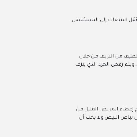
ب إلى المستشفى.
نزيف من خلال
جزء الذي ينزف
ريض القليل من
 ولا يجب أن