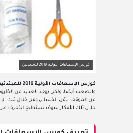
كورس الإسعافات الأولية 2019 للمبتدئين
كورس الإسعافات الأولية 2019 للمبتدئين
بالحياة الع
والصعب أيضا، ولكن يوجد العديد من الظروف والمواقف ال
من الموقف بأقل الخسائر، ومن خلال تلك الإسعافات قد يمكنن
خلال تلك الأفكار سوف نستطيع التعرف على دورة الإسعافات 