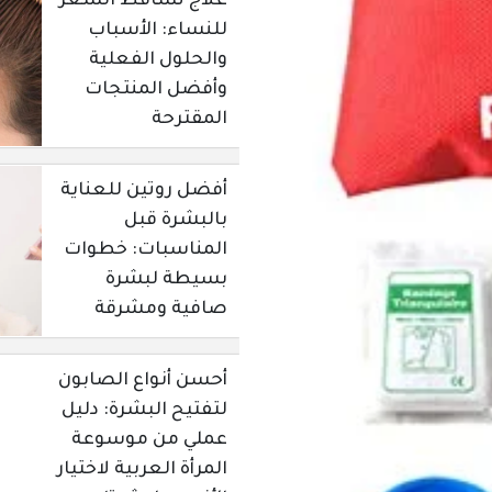
علاج تساقط الشعر
للنساء: الأسباب
والحلول الفعلية
وأفضل المنتجات
المقترحة
أفضل روتين للعناية
بالبشرة قبل
المناسبات: خطوات
بسيطة لبشرة
صافية ومشرقة
أحسن أنواع الصابون
لتفتيح البشرة: دليل
عملي من موسوعة
المرأة العربية لاختيار