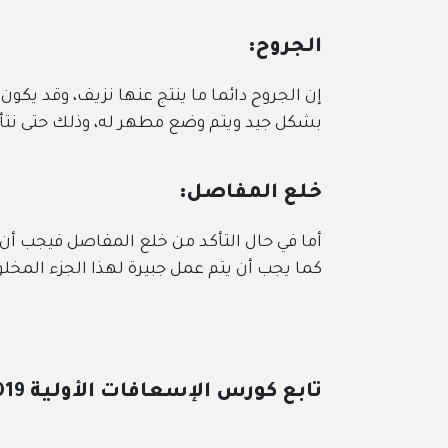
الجروح:
إن الجروح دائما ما ينتج عنها نزيف، وقد يكون هذا النزي
بشكل جيد ويتم وضع مطهر له، وذلك حتى نتأكد من عدم تل
خلع المفاصل:
أما في حال التأكد من خلع المفاصل فيجب أن لا يتم تحر
كما يجب أن يتم عمل جبيرة لهذا الجزء المخلوع، ويتم وضع ا
دورة
للمب
تابع كورس الإسعافات الأولية 2019