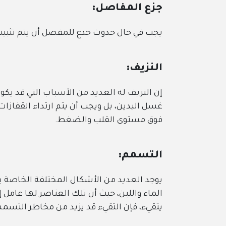
جزع المفاصل:
يجب في حال حدوث جذع للمفصل أن يتم تثبيت الجزء المصا
النزيف:
إن النزيف له العديد من الأسباب التي قد يكون منها الإص
غسل اليدين، بل ويجب أن يتم ارتداء القفازات في يدك حتى
فوق مستوى القلب والضغط.
التسمم:
يوجد العديد من الأشكال المختلفة الخاصة بالتسمم والتي
الماء واللبن، حيث أن تلك العناصر لها عامل إيجابي كبير
يتقيء، فإن التقيء قد يزيد من مخاطر التسمم.