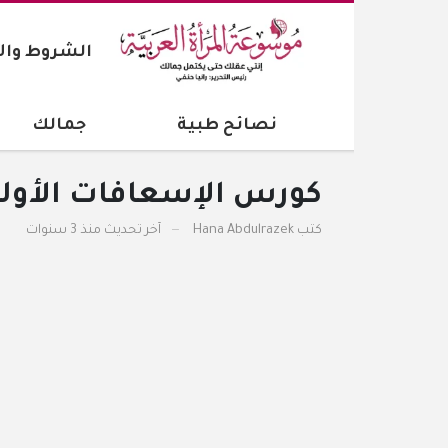
الشروط والأحكام
سي
نصائح طبية
جمالك
اخترن
كورس الإسعافات الأولية 2019 للمبتدئين
كتب
Hana Abdulrazek
آخر تحديث
منذ 3 سنوات