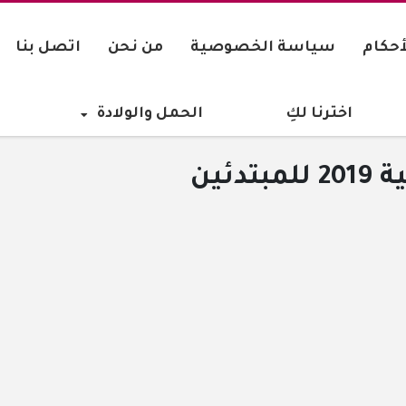
البح
اسة الخصوصية
من نحن
اتصل بنا
ا لكِ
الحمل والولادة
أزياء وموض