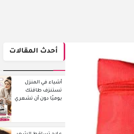
أحدث المقالات
أشياء في المنزل
تستنزف طاقتك
يوميًا دون أن تشعري