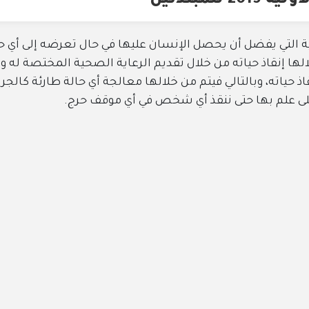
ل أن يحصل الإنسان عليها في حال تعرضه إلى أي حالة صحية طا
ياته من خلال تقديم الرعاية الصحية المختصة له ويتم نقله إل
الي فيتم من خلالها معالجة أي حالة طارئة كالجروح أو النزيف أو
حتى ننقذ أي شخص في أي موقف حرج.