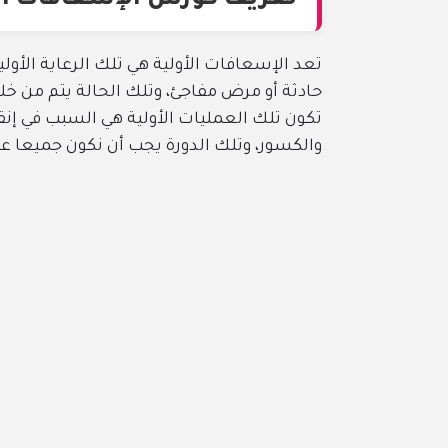
تعريف كورس الإسعافات الأولية 2019 للمبتدئين
تعد الإسعافات الأولية هي تلك الرعاية الأولية التي يفض
حادثة أو مرض مفاجئ، وتلك الحالة يتم من خلالها إنقاذ ح
تكون تلك العمليات الأولية هي السبب في إنقاذ حياته، وبالت
والكسور، وتلك الدورة يجب أن نكون جميعا على علم بها 