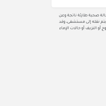
رئة ناتجة وعن
ى مستشفى، وقد
 حالات الإماء