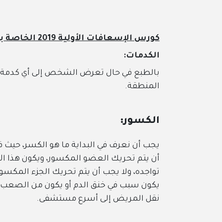
كورس الإسعافات الأولية 2019 الخاصة بمختلف أنواع الإصابات
الكدمات:
بالطبع في حال تعرض الشخص إلى أي كدمة ينتج عنها تورم
المنطقة.
الكسور:
يجب أن نعرف في البداية ما هو الكسر، حيث في تلك الحا
أن يتم تحريك العضو المكسور، ويكون هذا الأمر في حال ال
تواجده، ولا يجب أن يتم تحريك الجزء المكسور، ويتم إزال
يكون سبب في خنق الدم أو يكون من الصعب إزالته بعد التو
نقل المريض إلى أسرع مستشفى.