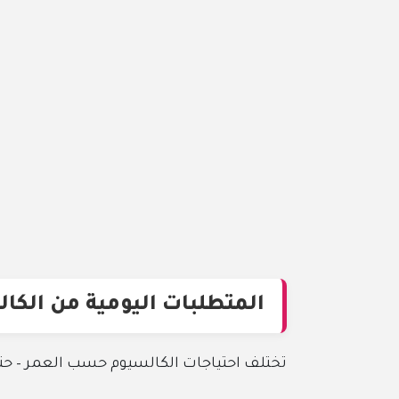
المتطلبات اليومية من الكا
تختلف احتياجات الكالسيوم حسب العمر – حتى