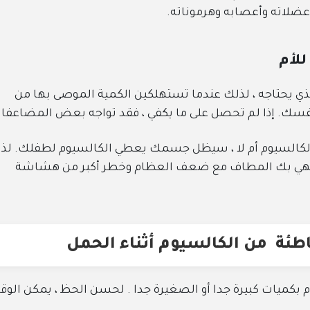
ضلاته وأعصابه وهرموناته.
للأم
ذي يحتاجه ، لذلك عندما تستهلكين الكمية الموصى بها من
نفسك. إذا لم تحصل على ما يكفي ، فقد تواجه بعض المضاعفا
 الكالسيوم أم لا ، سيظل جسمك يعطي الكالسيوم لطفلك. لذا،
د ينتهي بك المطاف مع ضعف العظام وخطر أكبر من هشاشة
طئة من الكالسيوم أثناء الحمل
بكميات كبيرة جدا أو الصغيرة جدا . لحسن الحظ ، يمكن الوقا