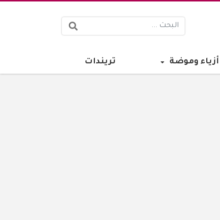
البحث:
أزياء وموضة
تريندات