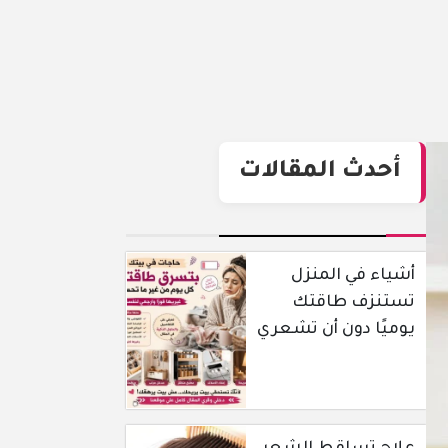
أحدث المقالات
أشياء في المنزل
تستنزف طاقتك
يوميًا دون أن تشعري