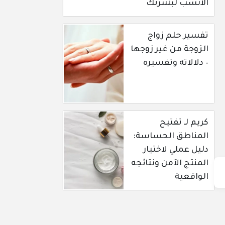
الأنسب لبشرتك
تفسير حلم زواج
الزوجة من غير زوجها
– دلالاته وتفسيره
كريم لـ تفتيح
المناطق الحساسة:
دليل عملي لاختيار
المنتج الآمن ونتائجه
الواقعية