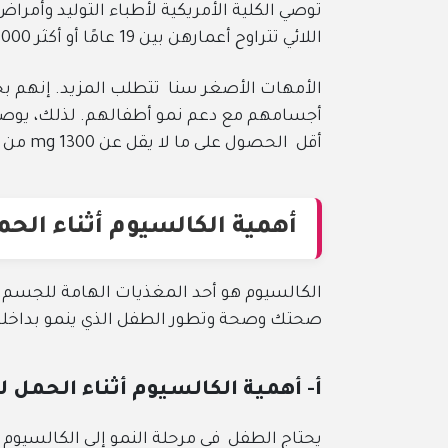
اللائي تتراوح أعمارهن بين 19 عامًا أو أكثر 1000 ملجم من الكالسيوم يوميًا.
الأمهات الأصغر سنا تتطلب المزيد. إنهم ب
أقل الحصول على ما لا يقل عن 1300 mg من الكالسيوم كل يوم
أهمية الكالسيوم أثناء الح
الكالسيوم هو أحد المغذيات الهامة للجسم. أ
صحتك وصحة وتطور الطفل الذي ينمو بداخل
أ- أهمية الكالسيوم أثناء الحمل 
يحتاج الطفل في مرحلة النمو إلى الكالسيوم لت