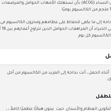
توصي الكلية الأمريكية لأطباء التوليد وأمراض النساء (ACOG) بأن تستهلك الأمهات الحوامل والمرضعات
حاجة إلى ما يكفي للحفاظ على عظامهم ومخزون الكالسيوم في
أجسامهم مع دعم نمو أطفالهم. لذلك، يوصي ال
مل
ثناء الحمل ، أنت بحاجة إلى المزيد من الكالسيوم من أجل
ك.
للطفل
كوين العظام والأسنان حيث يبنون هيكلًا عظميًا كاملاً ، ،