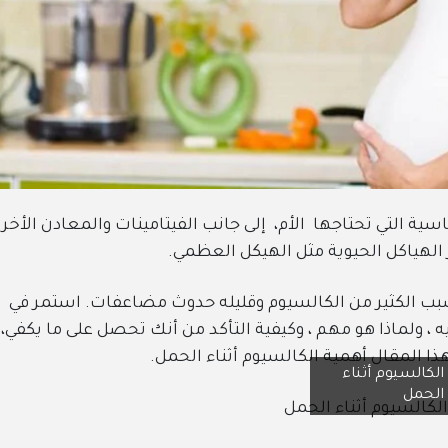
سية التي تحتاجها الأم، إلى جانب الفيتامينات والمعادن الأخرى
هياكل الحيوية مثل الهيكل العظمي.
ب الكثير من الكالسيوم وقليله حدوث مضاعفات. استمر في
ه ، ولماذا هو مهم ، وكيفية التأكد من أنك تحصل على ما يكفي،
ا المقال أهمية الكالسيوم أثناء الحمل.
الكالسيوم أثناء
الحمل