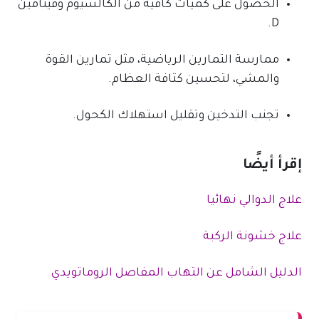
الحصول على كميات كافية من الكالسيوم وفيتامين
D.
ممارسة التمارين الرياضية، مثل تمارين القوة
والمشي، لتحسين كثافة العظام.
تجنب التدخين وتقليل استهلاك الكحول.
إقرأ أيضًا
علاج الدوالي نهائيا
علاج خشونة الركبة
الدليل الشامل عن التهاب المفاصل الروماتويدي