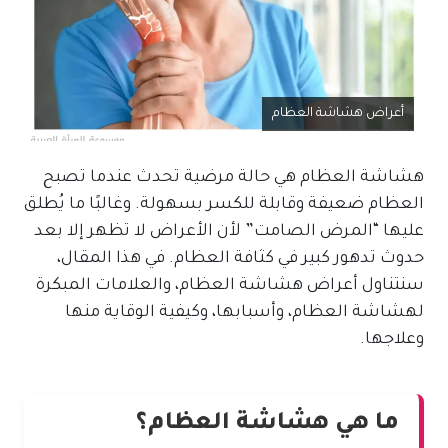
أعراض هشاشة العظام
هشاشة العظام هي حالة مرضية تحدث عندما تصبح
العظام ضعيفة وقابلة للكسر بسهولة. وغالبًا ما يُطلق
عليها “المرض الصامت” لأن الأعراض لا تظهر إلا بعد
حدوث تدهور كبير في كثافة العظام. في هذا المقال،
سنتناول أعراض هشاشة العظام، والعلامات المبكرة
لهشاشة العظام، وأسبابها، وكيفية الوقاية منها
وعلاجها.
ما هي هشاشة العظام؟