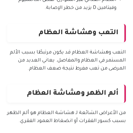
النظام الغذائي غير المتوازن: نقص الكالسيوم
وفيتامين D يزيد من خطر الإصابة.
التعب وهشاشة العظام
التعب وهشاشة العظام قد يكون مرتبطًا بسبب الألم
المستمر في العظام والمفاصل. يعاني العديد من
المرضى من تعب مفرط نتيجة ضعف العظام.
ألم الظهر وهشاشة العظام
من الأعراض الشائعة لـ هشاشة العظام هو ألم الظهر
بسبب كسور الفقرات أو انضغاط العمود الفقري.