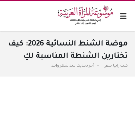
موضة الشنط النسائية 2026: كيف
تختارين الشنطة المناسبة لكِ
كتب
رانيا حنفي
آخر تحديث
منذ شهر واحد