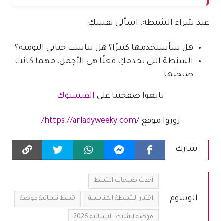
عند شراء الشنطة، اسألي نفسكِ:
هل سأستخدمها كثيرًا؟ هل تناسب حياتي اليومية؟
الشنطة التي تخدمكِ فعلًا هي الأجمل، مهما كانت
صيحتها.
تابعوا صفحتنا على
الفيسبوك
زوروا موقع /
https://arladyweeky.com/
شارك
أحدث صيحات الشنط
الوسوم
اختيار الشنطة المناسبة
شنط نسائية موضة
موضة الشنط النسائية 2026