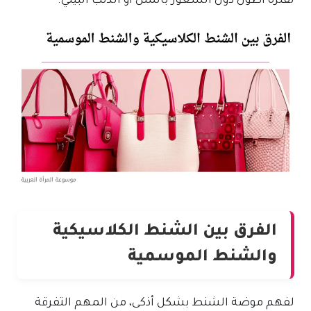
لفترة أطول دون الشعور بالملل أو الذنب البيئي.
الفرق بين الشنط الكلاسيكية
والشنط الموسمية
لفهم موضة الشنط بشكل أذكى، من المهم التفرقة