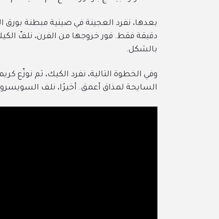
دقيقة فقط. فور خروجها من الفرن، نلفّ الك
بالشكل.
وفي الخطوة التالية، نفرد الكيك، ثم نوزّع ك
السايحة لمذاق أعمق. أخيرًا، نلف السويسرول