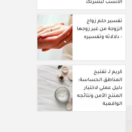
الأنسب لبشرتك
تفسير حلم زواج
الزوجة من غير زوجها
– دلالاته وتفسيره
كريم لـ تفتيح
المناطق الحساسة:
دليل عملي لاختيار
المنتج الآمن ونتائجه
الواقعية