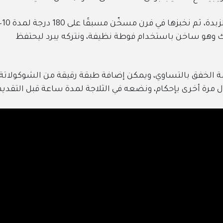
يك وهو ساخن باستخدام فوطة نظيفة، ونتركه يبرد ليحتفظ
ريمة الخفق بالتساوي، ويمكن إضافة طبقة رقيقة من الشوكولاتة
 مرة أخرى بإحكام، ونضعه في الثلاجة لمدة ساعة قبل التقديم