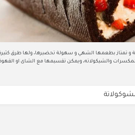
 و تمتاز بطعمها الشهي و سهولة تحضيرها، ولها طرق كثيرة
و المكسرات والشيكولاته، ويمكن تقسيمها مع الشاى او القهوة
شوكولاتة