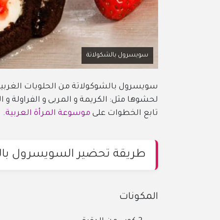
سويسرول بالشكولاتة
سويسرول بالشوكولاتة من الحلويات الغربية
لحشوها مثل: الكريمة و المربى و الفراولة 
تابع الخطوات على
موسوعة المرأة العربية
.
طريقة تحضير السويسرول بال
المكونات