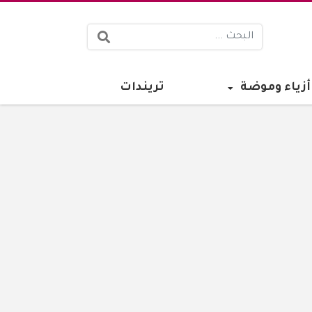
البحث:
أزياء وموضة
تريندات