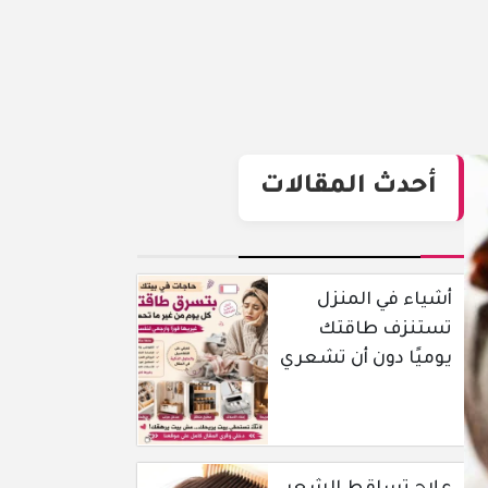
أحدث المقالات
أشياء في المنزل
تستنزف طاقتك
يوميًا دون أن تشعري