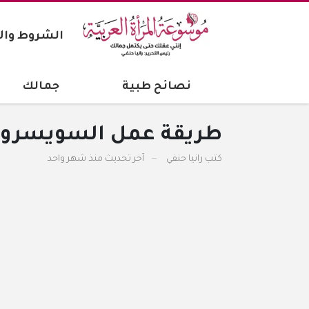
الشروط وال
نصائح طبية
جمالك
طريقة عمل السويسرول 
كتب
رانيا حنفي
آخر تحديث
منذ شهر واحد