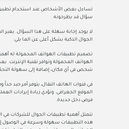
تساءل بعض الأشخاص عند استخدام تطبيق اله
سؤال قد يطرحونه.
لا يوجد إجابة سهلة على هذا السؤال. يعبر 
الجوال الذكية بشكل أعلى عن الما يلي:
تصميم تطبيقات الهواتف المحمولة له أهمية
الهواتف المحمولة وتوافر تقنية الإنترنت. ي
شخص في أي مكان، إضافة إلى سهولة التحكم ف
في قنوات الهاتف النقال، يتوفر أمر جيد جداً
الموقع الجغرافي. وتؤدي زيادة إيرادات العمل
فرص دخل جديدة.
تتمثل أهمية تطبيقات الجوال للشركات في ال
هذه التطبيقات سهولة وسرعة في الوصول إل