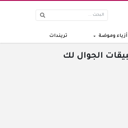
البحث:
أزياء وموضة
تريندات
يقات الجوال لك