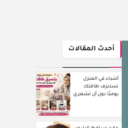
أحدث المقالات
أشياء في المنزل
تستنزف طاقتك
يوميًا دون أن تشعري