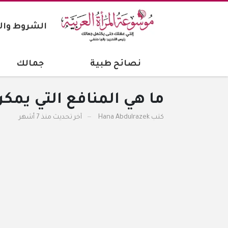
الشروط وال
نصائح طبية
جمالك
ما هي المنافع التي يم
كتب
Hana Abdulrazek
آخر تحديث
منذ 7 أشهر