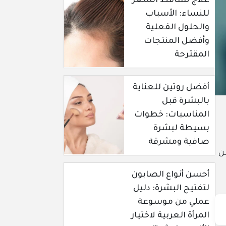
علاج تساقط الشعر
للنساء: الأسباب
والحلول الفعلية
وأفضل المنتجات
المقترحة
أفضل روتين للعناية
بالبشرة قبل
المناسبات: خطوات
بسيطة لبشرة
صافية ومشرقة
ن
أحسن أنواع الصابون
لتفتيح البشرة: دليل
عملي من موسوعة
المرأة العربية لاختيار