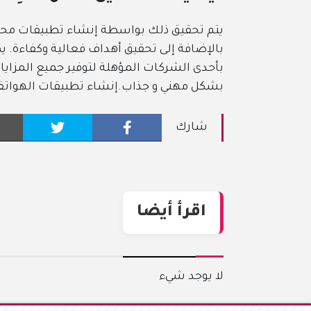
يتم تحقيق ذلك بواسطة إنشاء تطبيقات محترف
بالإضافة إلى تحقيق أهداف فعالية وكفاءة. ي
بأحدى الشركات المؤهلة لتوفير جميع المزايا 
بشكل مهني و جذاب.إنشاء تطبيقات الهواتف
شارك
اقرأ أيضا
لا يوجد شيء