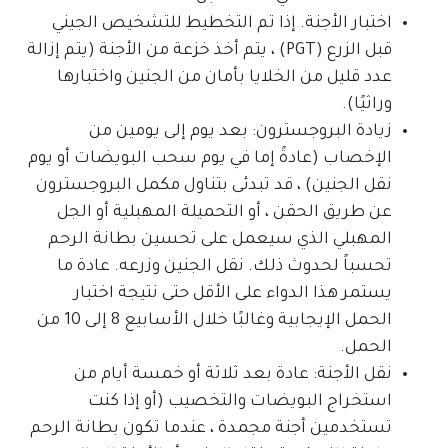
اختبار الأجنة. إذا تم التخطيط للتشخيص الجيني
قبل الزرع (PGT) ، يتم أخذ خزعة من الأجنة (يتم إزالة
عدد قليل من الخلايا بأمان من الجنين واختبارها
وراثيًا).
زيادة البروجسترون: بعد يوم إلى يومين من
الإخصاب (عادةً إما في يوم سحب البويضات أو يوم
نقل الجنين) ، قد تبدئى بتناول مكمل البروجسترون
عن طريق الحقن ، أو التحميلة المهبلية أو الجل
المهبلي الذي سيعمل على تحسين بطانة الرحم
تحسباً لحدوث ذلك. نقل الجنين وزرعه. عادة ما
يستمر هذا الدواء على الأقل حتى نتيجة اختبار
الحمل الإيجابية وغالبًا خلال الأسابيع 8 إلى 10 من
الحمل.
نقل الأجنة: عادة بعد ثلاثة أو خمسة أيام من
استخراج البويضات والتخصيب (أو إذا كنت
تستخدمين أجنة مجمدة ، عندما تكون بطانة الرحم