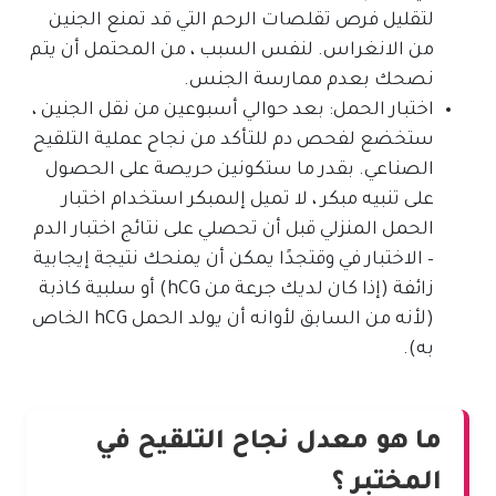
لتقليل فرص تقلصات الرحم التي قد تمنع الجنين
من الانغراس. لنفس السبب ، من المحتمل أن يتم
نصحك بعدم ممارسة الجنس.
اختبار الحمل: بعد حوالي أسبوعين من نقل الجنين ،
ستخضع لفحص دم للتأكد من نجاح عملية التلقيح
الصناعي. بقدر ما ستكونين حريصة على الحصول
على تنبيه مبكر ، لا تميل إلىمبكر استخدام اختبار
الحمل المنزلي قبل أن تحصلي على نتائج اختبار الدم
– الاختبار في وقتجدًا يمكن أن يمنحك نتيجة إيجابية
زائفة (إذا كان لديك جرعة من hCG) أو سلبية كاذبة
(لأنه من السابق لأوانه أن يولد الحمل hCG الخاص
به).
ما هو معدل نجاح التلقيح في
المختبر ؟