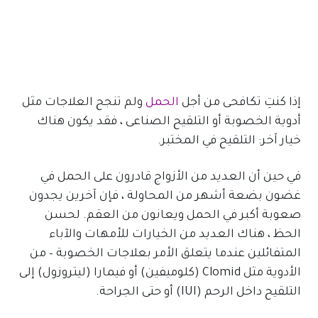
إذا كنتِ تكافحى من أجل
الحمل
ولم تنجح العلاجات مثل
أدوية الخصوبة أو التلقيح الصناعى ، فقد يكون هناك
خيار آخر: التلقيح في المختبر.
في حين أن العديد من الأزواج قادرون على الحمل في
غضون بضعة أشهر من المحاولة ، فإن آخرين يجدون
صعوبة أكبر في الحمل ويعانون من العقم. لحسن
الحظ ، هناك العديد من الخيارات للأمهات والآباء
المتفائلين عندما يتعلق الأمر بعلاجات الخصوبة – من
الأدوية مثل Clomid (كلوميفين) أو فيمارا (ليتروزول) إلى
التلقيح داخل الرحم (IUI) أو حتى الجراحة.