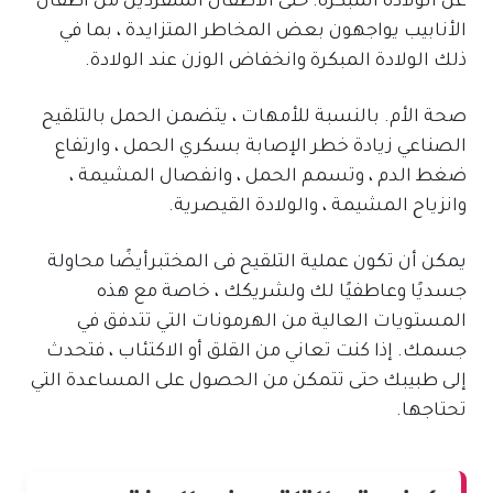
عن الولادة المبكرة. حتى الأطفال المنفردين من أطفال
الأنابيب يواجهون بعض المخاطر المتزايدة ، بما في
ذلك الولادة المبكرة وانخفاض الوزن عند الولادة.
صحة الأم. بالنسبة للأمهات ، يتضمن الحمل بالتلقيح
الصناعي زيادة خطر الإصابة بسكري الحمل ، وارتفاع
ضغط الدم ، وتسمم الحمل ، وانفصال المشيمة ،
وانزياح المشيمة ، والولادة القيصرية.
يمكن أن تكون عملية التلقيح فى المختبرأيضًا محاولة
جسديًا وعاطفيًا لك ولشريكك ، خاصة مع هذه
المستويات العالية من الهرمونات التي تتدفق في
جسمك. إذا كنت تعاني من القلق أو الاكتئاب ، فتحدث
إلى طبيبك حتى تتمكن من الحصول على المساعدة التي
تحتاجها.