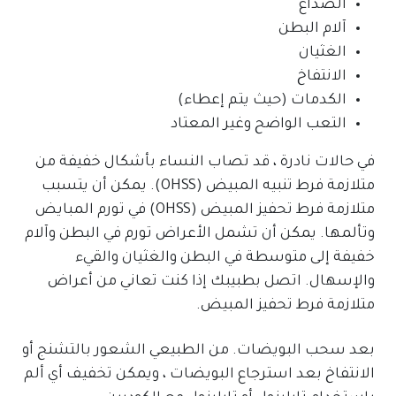
الصداع
آلام البطن
الغثيان
الانتفاخ
الكدمات (حيث يتم إعطاء)
التعب الواضح وغير المعتاد
في حالات نادرة ، قد تصاب النساء بأشكال خفيفة من
متلازمة فرط تنبيه المبيض (OHSS). يمكن أن يتسبب
متلازمة فرط تحفيز المبيض (OHSS) في تورم المبايض
وتألمها. يمكن أن تشمل الأعراض تورم في البطن وآلام
خفيفة إلى متوسطة في البطن والغثيان والقيء
والإسهال. اتصل بطبيبك إذا كنت تعاني من أعراض
متلازمة فرط تحفيز المبيض.
بعد سحب البويضات. من الطبيعي الشعور بالتشنج أو
الانتفاخ بعد استرجاع البويضات ، ويمكن تخفيف أي ألم