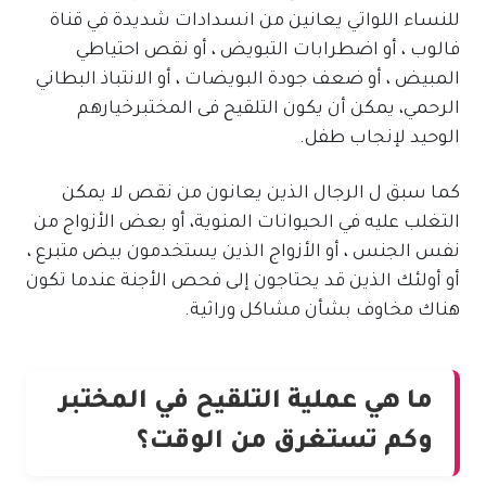
للنساء اللواتي يعانين من انسدادات شديدة في قناة
فالوب ، أو اضطرابات التبويض ، أو نقص احتياطي
المبيض ، أو ضعف جودة البويضات ، أو الانتباذ البطاني
الرحمي، يمكن أن يكون التلقيح فى المختبرخيارهم
الوحيد لإنجاب طفل.
كما سبق ل الرجال الذين يعانون من نقص لا يمكن
التغلب عليه في الحيوانات المنوية، أو بعض الأزواج من
نفس الجنس ، أو الأزواج الذين يستخدمون بيض متبرع ،
أو أولئك الذين قد يحتاجون إلى فحص الأجنة عندما تكون
هناك مخاوف بشأن مشاكل وراثية.
ما هي عملية التلقيح في المختبر
وكم تستغرق من الوقت؟