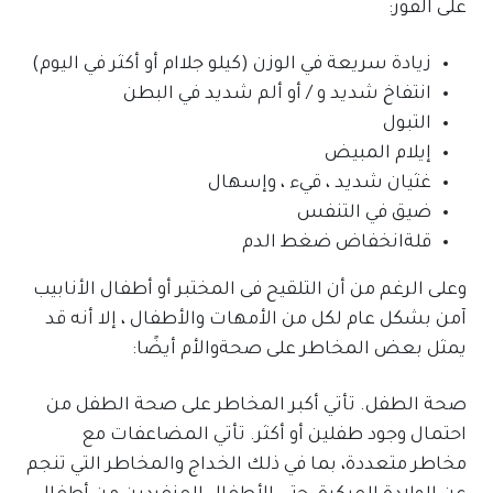
على الفور:
زيادة سريعة في الوزن (كيلو جلاام أو أكثر في اليوم)
انتفاخ شديد و / أو ألم شديد في البطن
التبول
إيلام المبيض
غثيان شديد ، قيء ، وإسهال
ضيق في التنفس
قلةانخفاض ضغط الدم
وعلى الرغم من أن التلقيح فى المختبر أو أطفال الأنابيب
آمن بشكل عام لكل من الأمهات والأطفال ، إلا أنه قد
يمثل بعض المخاطر على صحةوالأم أيضًا:
صحة الطفل. تأتي أكبر المخاطر على صحة الطفل من
احتمال وجود طفلين أو أكثر. تأتي المضاعفات مع
مخاطر متعددة، بما في ذلك الخداج والمخاطر التي تنجم