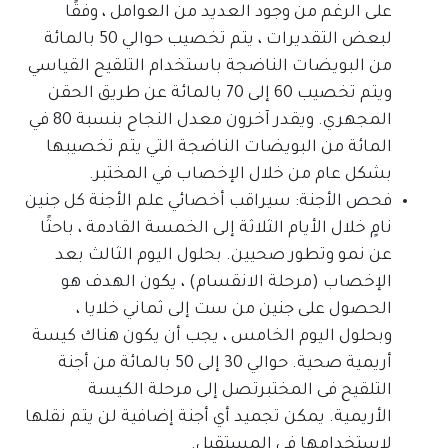
على الرغم من وجود العديد من العوامل ، وفقًا
لبعض التقديرات ، يتم تخصيب حوالي 50 بالمائة
من البويضات الناضجة باستخدام التلقيح القياسي
ويتم تخصيب 60 إلى 70 بالمائة عن طريق الحقن
المجهري. ويقدر آخرون معدل النجاح بنسبة 80 في
المائة من البويضات الناضجة التي يتم تخصيبها
بشكل عام من خلال الإخصاب في المختبر.
فحص الأجنة: سيراقب أخصائي علم الأجنة كل جنين
نامٍ خلال الأيام الثلاثة إلى الخمسة القادمة ، باحثًا
عن نمو وتطور صحيين. بحلول اليوم الثالث بعد
الإخصاب (مرحلة الانقسام) ، يكون الهدف هو
الحصول على جنين من ست إلى ثماني خلايا ،
وبحلول اليوم الخامس ، يجب أن يكون هناك كيسة
أريمية صحية. حوالي 30 إلى 50 بالمائة من أجنة
التلقيح فى المختبرتصل إلى مرحلة الكيسة
الأريمية. يمكن تجميد أي أجنة إضافية لن يتم نقلها
لاستخدامها في المستقبل.