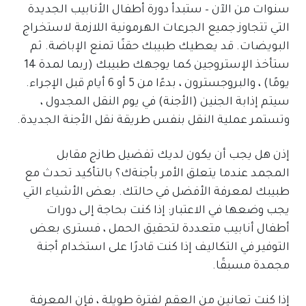
سنوات من الآن – ستبدأ دورة أطفال الأنابيب الجديدة
التي تتجاوز جميع الجرعات الهرمونية اللازمة لاستخراج
البويضات. قد يعطيك طبيبك حقنًا تمنع الإباضة. ثم
ستأخذ الإستروجين كما يوجهك طبيبك (ربما لمدة 14
يومًا) ، والبروجسترون ، بدءًا من 5 أو 6 أيام قبل الإجراء.
سيتم إذابة الجنين (الأجنة) في يوم النقل المجدول ،
وتستمر عملية النقل بنفس طريقة نقل الأجنة الجديدة.
إذن هل يجب أن يكون لديك تفضيل طازج مقابل
المجمد عندما يتعلق الأمر بأجنةك؟ بالتأكيد تحدث مع
طبيبك لمعرفة الأفضل في حالتك. بعض الأشياء التي
يجب وضعها في الاعتبار: إذا كنت بحاجة إلى دورات
أطفال أنابيب متعددة لتحقيق الحمل ، فسترى بعض
التوفير في التكاليف إذا كنت قادرًا على استخدام أجنة
مجمدة مسبقًا.
إذا كنت تعانين من العقم لفترة طويلة ، فإن المعرفة