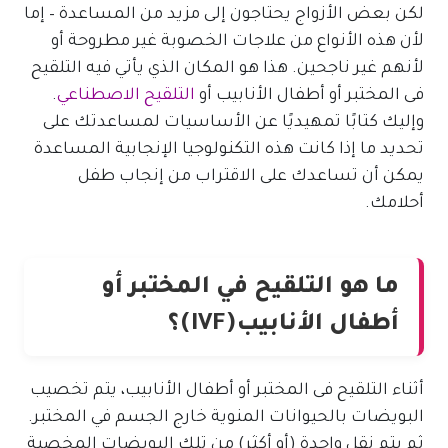
لكن بعض الأزواج يحتاجون إلى مزيد من المساعدة – إما
لأن هذه الأنواع من علاجات الخصوبة غير مطروحة أو
لأنهم غير ناجحين. هذا هو المكان الذي يأتي فيه التلقيح
فى المختبر أو أطفال الأنابيب أو
التلقيح الاصطناعي
.
وإليك كتابًا تمهيديًا عن الأساسيات لمساعدتك على
تحديد ما إذا كانت هذه التكنولوجيا الإنجابية المساعدة
يمكن أن تساعدك على الاقتراب من إنجاب طفل
أحلامك.
ما هو التلقيح في المختبر أو
أطفال الأنابيب
(
IVF
)
؟
أثناء التلقيح فى المختبر أو أطفال الأنابيب، يتم تخصيب
البويضات بالحيوانات المنوية خارج الجسم في المختبر.
ثم يتم نقل واحدة (أو أكثر) من تلك البويضات المخصبة