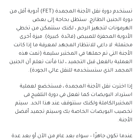
تستخدم دورة نقل الأجنة المجمدة (FET) أدوية أقل من
دورة الجنين الطازج. ستظل بحاجة إلى بعض
الهرمونات لتجهيز الرحم ، لكنك ستتمكن من تخطي
الأدوية المحفزة للمبيض (فائدة كبيرة). ميزة أخرى
محتملة: لا داعي للانتظار المجهد لمعرفة ما إذا كانت
الأجنة التي تم حملها في المختبر سليمة (تمت هذه
العملية بالفعل قبل التجميد ، لذا فأنت تعلم أن الجنين
المجمد الذي ستستخدمه للنقل عالي الجودة).
إذا اخترت نقل الأجنة المجمدة ، فستخضع لعملية
استرداد البويضات كما تفعل في دورة التلقيح فى
المختبرالكاملة ولكنك ستتوقف عند هذا الحد. سيتم
تخصيب البويضات الخاصة بك وسيتم تجميد أفضل
الأجنة.
عندما تكون جاهزًا – سواء بعد عام من الآن أو بعد عدة