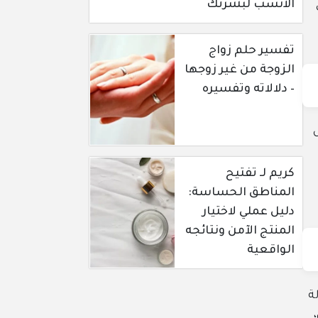
الأنسب لبشرتك
تفسير حلم زواج
الزوجة من غير زوجها
– دلالاته وتفسيره
كريم لـ تفتيح
المناطق الحساسة:
دليل عملي لاختيار
المنتج الآمن ونتائجه
الواقعية
ولة