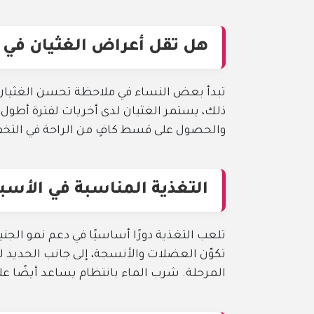
هل تقل أعراض الغثيان في 
تبدأ بعض النساء في ملاحظة تحسن الغثيان خ
ذلك، يستمر الغثيان لدى أخريات لفترة أطول، 
والحصول على قسط كافٍ من الراحة في التخ
التغذية المناسبة في الأسب
تلعب التغذية دورًا أساسيًا في دعم نمو الجن
تكوّن العضلات والأنسجة، إلى جانب الحديد 
المرحلة. شرب الماء بانتظام يساعد أيضًا ع