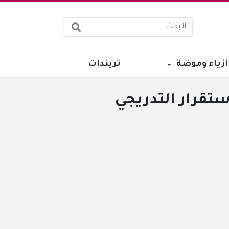
البحث:
أزياء وموضة
تريندات
تقرار التدريجي