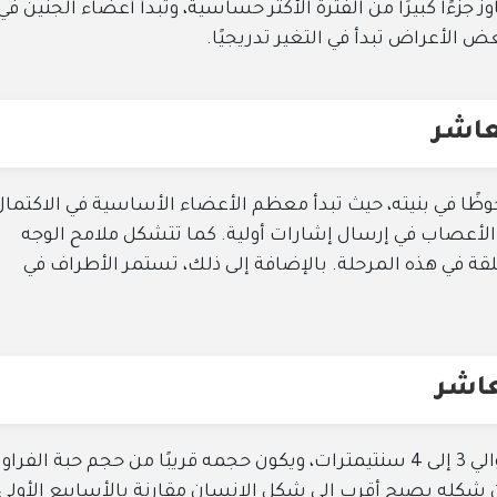
جزءًا كبيرًا من الفترة الأكثر حساسية، وتبدأ أعضاء الجنين في
ض الأعراض تبدأ في التغير تدريجيًا.
عاشر
ظًا في بنيته، حيث تبدأ معظم الأعضاء الأساسية في الاكتمال
 الأعصاب في إرسال إشارات أولية. كما تتشكل ملامح الوجه
ة في هذه المرحلة. بالإضافة إلى ذلك، تستمر الأطراف في
عاشر
يصل طول الجنين في الأسبوع العاشر إلى حوالي 3 إلى 4 سنتيمترات، ويكون حجمه قريبًا من حجم حبة الفرا
أن شكله يصبح أقرب إلى شكل الإنسان مقارنة بالأسابيع الأولى،