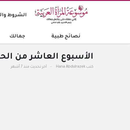
الشروط وال
نصائح طبية
جمالك
الأسبوع العاشر من الحم
كتب
Hana Abdulrazek
آخر تحديث
منذ 7 أشهر