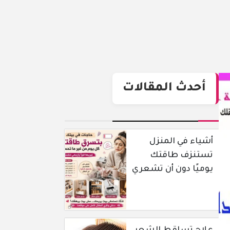
أحدث المقالات
أشياء في المنزل
تستنزف طاقتك
يوميًا دون أن تشعري