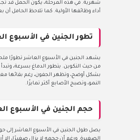
شهرية. في هذه المرحلة، يكون الحمل قد تجاوز 
أداء وظائفها الأولية. كما تلاحظ الحامل أن بع
تطور الجنين في الأسبوع ال
يشهد الجنين في الأسبوع العاشر تطورًا ملحو
من حيث التكوين. يتطور الدماغ بسرعة، وتبدأ
بشكل أوضح، وتظهر الجفون، رغم بقائها مغلق
النمو، وتصبح الأصابع أكثر تمايزًا.
حجم الجنين في الأسبوع ال
الصغيرة. ورغم أن حجمه لا يزال صغيرًا، إلا 