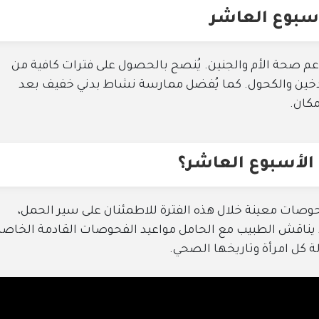
سبوع العاشر
عم صحة الأم والجنين. يُنصح بالحصول على فترات كافية من
 التدخين والكحول. كما يُفضل ممارسة نشاط بدني خفيف بعد
مكان.
الأسبوع العاشر؟
وصات معينة خلال هذه الفترة للاطمئنان على سير الحمل،
د يناقش الطبيب مع الحامل مواعيد الفحوصات القادمة الخاصة
ة كل امرأة وتاريخها الصحي.