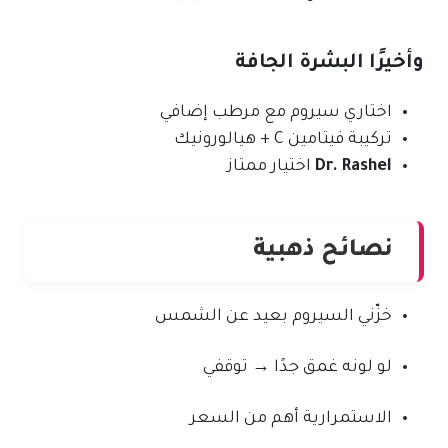
وأخيرًا البشرة الجافة
اختاري سيروم مع مرطب إضافي
تركيبة فيتامين C + هيالورونيك
Dr. Rashel
اختيار ممتاز
نصائح ذهبية
خزّني السيروم بعيد عن الشمس
لو لونه غمق جدًا → توقفي
الاستمرارية أهم من السعر