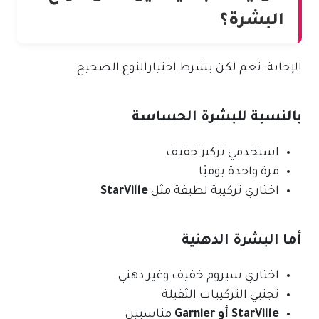
البشرة؟
الإجابة: نعم لكن بشرط اختيارالنوع الصحيح.
بالنسبة للبشرة الحساسة
استخدمي تركيز خفيف
مرة واحدة يوميًا
اختاري تركيبة لطيفة مثل
StarVille
أما البشرة الدهنية
اختاري سيروم خفيف وغير دهني
تجنبي التركيبات الثقيلة
StarVille أو Garnier
مناسبين