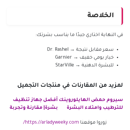
الخلاصة
في النهاية اختاري جيدًا ما يناسب بشرتك:
سعر مقابل نتيجة → Dr. Rashel
خيار يومي خفيف → Garnier
للبشرة الدهنية → StarVille
لمزيد من المقارنات في منتجات التجميل
سيروم حمض الهايلوروينك
أفضل جهاز تنظيف
للترطيب وامتلاء البشرة
بشرة| مقارنة وتجربة
زوروا موقعنا
https://arladyweeky.com/