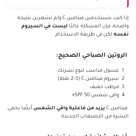
إذا كنت بتستخدمين فيتامين C ولم تشعرين بنتيجة
واضحة، فإن المشكلة غالبًا
ليست في السيروم
نفسه
لكن في طريقة الاستخدام.
الروتين الصباحي الصحيح:
غسول مناسب لنوع بشرتك
سيروم فيتامين C (2–3 نقط)
مرطب خفيف
واقي شمس SPF 50+
فيتامين C
يزيد من فاعلية واقي الشمس
أيضًا يحمي
البشرة من التصبغات الجديدة.