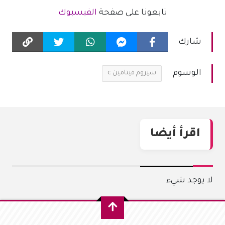
تابعونا على صفحة
الفيسبوك
شارك
الوسوم
سيروم فيتامين c
اقرأ أيضا
لا يوجد شيء