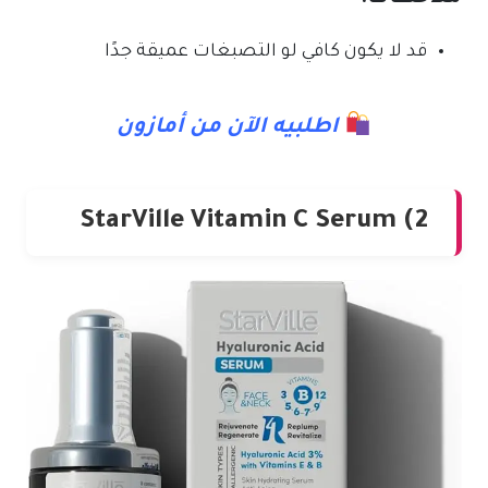
قد لا يكون كافي لو التصبغات عميقة جدًا
اطلبيه الآن من أمازون
2) StarVille Vitamin C Serum