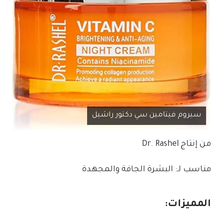
سيروم فيتامين سي دكتور راشيل
من إنتاج
Dr. Rashel
مناسب لـ: البشرة الجافة والمجهدة
المميزات: