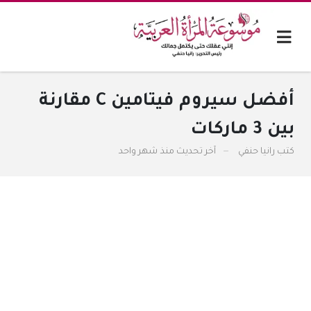
أفضل سيروم فيتامين C مقارنة
بين 3 ماركات
كتب
رانيا حنفي
آخر تحديث
منذ شهر واحد