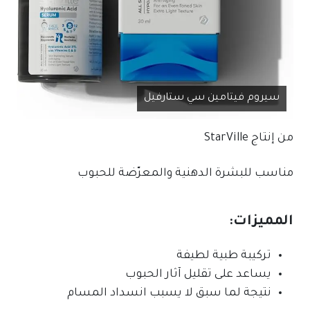
سيروم فيتامين سي ستارفيل
من إنتاج
StarVille
مناسب للبشرة الدهنية والمعرّضة للحبوب
المميزات:
تركيبة طبية لطيفة
يساعد على تقليل آثار الحبوب
نتيجة لما سبق لا يسبب انسداد المسام