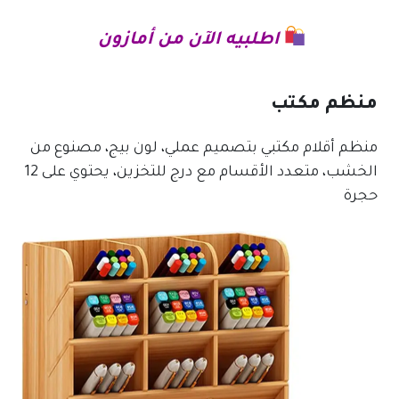
اطلبيه الآن من أمازون
منظم مكتب
منظم أقلام مكتبي بتصميم عملي، لون بيج، مصنوع من
الخشب، متعدد الأقسام مع درج للتخزين، يحتوي على 12
حجرة