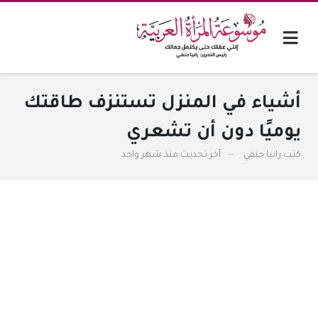
أشياء في المنزل تستنزف طاقتك
يوميًا دون أن تشعري
كتب
رانيا حنفي
آخر تحديث
منذ شهر واحد