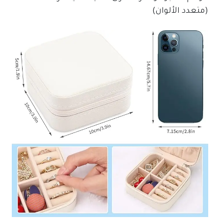
(متعدد الألوان)