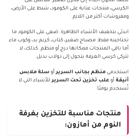
لكنها تتحول أحيانًا إلى مخزن صغير: ملابس على
الكرسي، منتجات عناية على الكومود، شنط على الأرض،
ومفروشات أكثر من اللازم.
ابدئي بتخفيف الأشياء الظاهرة. ضعي على الكومود ما
تحتاجينه فقط: مصباح صغير، كتاب، كريم يد، وكوب ماء.
أما باقي المنتجات فمكانها درج أو منظم. كذلك، لا
تتركي كرسي الغرفة يتحول إلى دولاب بديل.
استخدمي
منظم بجانب السرير
أو
سلة ملابس
أنيقة
أو
علب تخزين تحت السرير
للأشياء التي لا
تُستخدم يوميًا.
منتجات مناسبة للتخزين بغرفة
النوم من أمازون: