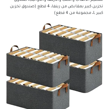
لتنظيم الألعاب والكتب والأرفف والدواليب، صندوق
تخزين كبير بمقابض من رينفا، 4 قطع (صندوق تخزين
كبير L، مجموعة من 4 قطع)