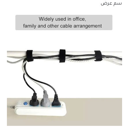
سم عرض