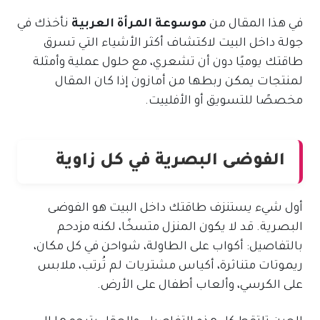
في هذا المقال من
موسوعة المرأة العربية
نأخذك في
جولة داخل البيت لاكتشاف أكثر الأشياء التي تسرق
طاقتك يوميًا دون أن تشعري، مع حلول عملية وأمثلة
لمنتجات يمكن ربطها من أمازون إذا كان المقال
مخصصًا للتسويق أو الأفلييت.
الفوضى البصرية في كل زاوية
أول شيء يستنزف طاقتك داخل البيت هو الفوضى
البصرية. قد لا يكون المنزل متسخًا، لكنه مزدحم
بالتفاصيل: أكواب على الطاولة، شواحن في كل مكان،
ريموتات متناثرة، أكياس مشتريات لم تُرتب، ملابس
على الكرسي، وألعاب أطفال على الأرض.