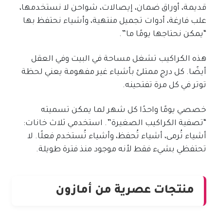
قديمة، أوراق ضمان، إيصالات، شواحن لا نستخدمها،
علب فارغة، أدوات تجميل منتهية، وأشياء نحتفظ بها
“يمكن نحتاجها يومًا ما”.
هذه الكراكيب تشغل مساحة في البيت وفي العقل
أيضًا. كل درج ممتلئ بأشياء غير مفهومة يعني لحظة
توتر في كل مرة تفتحينه.
خصصي يومًا واحدًا كل شهر لما يمكن تسميته
“تصفية الكراكيب الصغيرة”. استخدمي ثلاث خانات:
أشياء تُرمى، أشياء تُحفظ، وأشياء تُستخدم فعلًا. لا
تحتفظي بشيء فقط لأنه موجود منذ فترة طويلة.
منتجات عصرية من أمازون