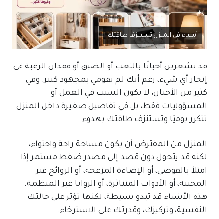
أشياء في المنزل تستنزف طاقتك
قد تشعرين أحيانًا بالتعب أو الضيق أو فقدان الرغبة في
إنجاز أي شيء، رغم أنك لم تقومي بمجهود كبير. وفي
كثير من الأحيان، لا يكون السبب في العمل أو
المسؤوليات فقط، بل في تفاصيل صغيرة داخل المنزل
تتكرر يوميًا وتستنزف طاقتك بهدوء.
المنزل من المفترض أن يكون مساحة راحة واحتواء،
لكنه قد يتحول دون قصد إلى مصدر ضغط مستمر إذا
امتلأ بالفوضى، أو الإضاءة المزعجة، أو الروائح غير
المحببة، أو الأدوات المتناثرة، أو الزوايا غير المنظمة.
هذه الأشياء قد تبدو بسيطة، لكنها تؤثر على حالتك
النفسية، وتركيزك، وقدرتك على الاسترخاء.