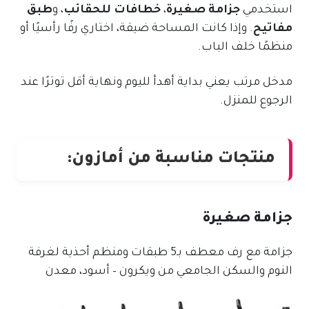
استخدمي
جزامة صغيرة
،
خطافات للحقائب
، و
طبق
مفاتيح
. وإذا كانت المساحة ضيقة، اختاري رفًا رأسيًا أو
منظمًا خلف الباب.
مدخل مرتب يعني بداية أهدأ لليوم ونهاية أقل توترًا عند
الرجوع للمنزل.
منتجات مناسبة من أمازون:
جزامة صغيرة
جزامة مع رف معطف بـ5 طبقات ومنظم أحذية لغرفة
النوم والسكن الجامعي من ويكرون – أسود، معدن