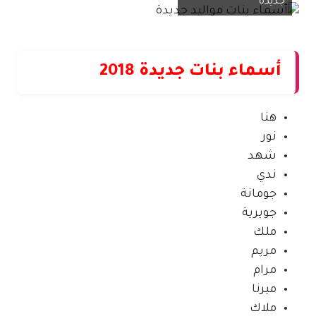
جديدة
أسماء بنات جديدة 2018
هنا
نور
شهد
ندي
جومانة
جويرية
ملك
مريم
مرام
ميرنا
ملاك