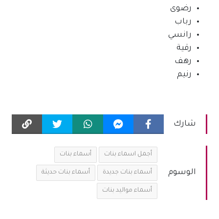
رضوى
رباب
رانسي
رقية
رهف
رنيم
شارك
أجمل اسماء بنات
أسماء بنات
الوسوم
أسماء بنات جديدة
أسماء بنات حديثة
أسماء مواليد بنات