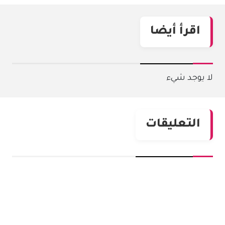
اقرأ أيضا
لا يوجد شيء
التعليقات