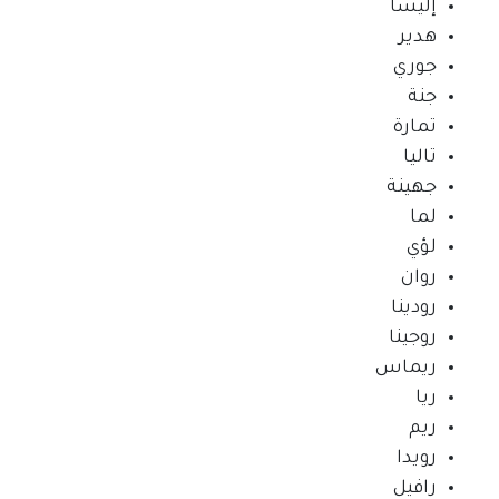
إليسا
هدير
جوري
جنة
تمارة
تاليا
جهينة
لما
لؤي
روان
رودينا
روجينا
ريماس
ريا
ريم
رويدا
رافيل