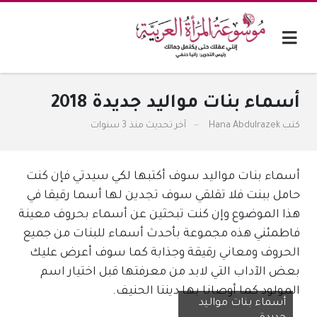
أسماء بنات مواليد جديدة 2018
كتب
Hana Abdulrazek
آخر تحديث
منذ 3 سنوات
أسماء بنات مواليد سوف أكتبها لكي سيدتي فإن كنت
حامل ببنت فلا تقلقي سوف تجدين لها أسما رقيقا في
هذا الموضوع وإن كنت تبحثين عن أسماء بحروف معينة
فاطمئني هذه مجموعة بأحدث أسماء للبنات من جميع
الحروف ومعاني رقيقة وجذابة كما سوف أعرض عليك
بعض الآداب التي لابد من معرفتها قبل اختيار اسم
المولود كما أوصانا بها ديننا الحنيف.
أسماء بنات مواليد