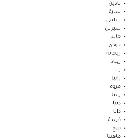
نادين
سارة
سلمي
سيرين
جايدا
جودي
ريحانة
ريناد
رنا
رانيا
مروة
رشا
دنيا
دانا
فريدة
فرح
ماهيناز