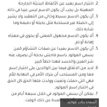
اختيار اسم بعيد عن الألفاظ البذيئة الجارحة
المهينة بل يجب أن يكون الاسم ليس عيبا في ذاته.
أن يكون الاسم بسيط وخالي من التعقيد ولا يشير
إلي خصلة غير مستحبة مثل بخيلة أو دميمة وما
شابه ذلك.
ألا يكون الاسم مجهول المعني أو يحوي في معناه
إهانة أو ذم.
أن يكون الاسم بعيدا عن صفات التشاؤم كمن
يسمي المولود باسم فاحش بحجة أن يصرف عنه
شر العين والحسد فهذا خطأ كبير.
لابد من الاتفاق فيما بين الوالدين علي اختيار اسم
معا ومن المستحب أن يترك الأمر في النهاية للأم
فهي التي حملت وتعبت وولدت فلها الحق كل الحق
في اختيار اسم المولود.
يمكن أن يسمي المولود في خلال سبعة أيام من
ميلاده علي ألا تزيد المدة عن ذلك الوقت.
أسماء بنات مواليد