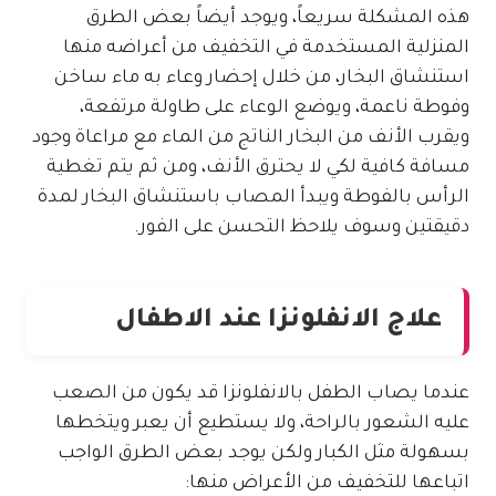
هذه المشكلة سريعاً، ويوجد أيضاً بعض الطرق
المنزلية المستخدمة في التخفيف من أعراضه منها
استنشاق البخار، من خلال إحضار وعاء به ماء ساخن
وفوطة ناعمة، ويوضع الوعاء على طاولة مرتفعة،
ويقرب الأنف من البخار الناتج من الماء مع مراعاة وجود
مسافة كافية لكي لا يحترق الأنف، ومن ثم يتم تغطية
الرأس بالفوطة ويبدأ المصاب باستنشاق البخار لمدة
دقيقتين وسوف يلاحظ التحسن على الفور.
علاج الانفلونزا عند الاطفال
عندما يصاب الطفل بالانفلونزا قد يكون من الصعب
عليه الشعور بالراحة، ولا يستطيع أن يعبر ويتخطها
بسهولة مثل الكبار ولكن يوجد بعض الطرق الواجب
اتباعها للتخفيف من الأعراض منها: