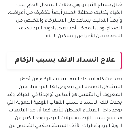
خلال مساج التدوير، وفي حالات السعال الحاج يجب
القيام بتدليك منطقة الصدر أيضاً لتخفيف من أعراضه،
وأيضاً التدليك يساعد على الاسترخاء والتخلص من
الصداع، ومن الممكن أخذ بعض ادوية البرد بهدف
التخفيف من الأعراض وتسكين الآلام.
علاج انسداد الانف بسبب الزكام
تعد مشكلة انسداد الانف بسبب الزكام من أخطر
المشاكل الصحية التي يتعرض لها الفرد منا، فمن
المعروف أن التنفس هو أساس تواجدنا في الحياة، وقد
يحدث تلك الانسداد بسبب التهاب الأوعية الدموية التي
توجد داخل الغشاء المبطن للأنف كما أن هذا الالتهاب
قد ينتج بسبب الإصابة بنزلات البرد، ويوجد الكثير من
ادوية البرد وقطرات الأنف المستخدمة في التخلص من