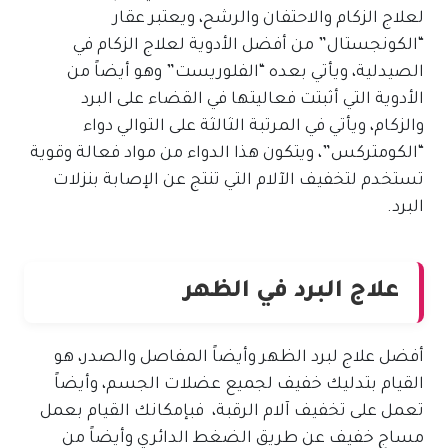
لعلاج الزكام والاحتفان والرشح، ويعتبر عقار
“الكونجستال” من أفضل الأدوية لعلاج الزكام في
الصيدلية، ويأتي بعده “الفلوريست” وهو أيضاً من
الأدوية التي أثبتت فعاليتها في القضاء على البرد
والزكام، ويأتي في المرتبة الثالثة على التوالي دواء
“الكومتركس”، ويتكون هذا الدواء من مواد فعالة وقوية
تستخدم لتخفيف الآلام التي تنتج عن الإصابة بنزلات
البرد.
علاج البرد في الظهر
أفضل علاج لبرد الظهر وأيضاً المفاصل والصدر، هو
القيام بتدليك خفيف لجميع عضلات الجسم، وأيضاً
تعمل على تخفيف آلام الرقبة، فبإمكانك القيام بعمل
مساج خفيف عن طريق الضغط الدائري وأيضاً من