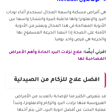
4- نوفالدول Novaldol
هي أقراص مسكنة واسعة المجال تستخدم أثناء نوبات
البرد والإنفلونزا ولها فاعلية كبيرة وانتشارا واسعا بين
الأدوية المعالجة في هذا المجال ويعتبر من الأدوية
الآمنة على الصحة إذا اتبعنا الجرعة المسموح بها
والجرعة هي قرص واحد يوميا.
اقرئي أيضًا:
علاج نزلات البرد الحادة وأهم الأعراض
المصاحبة لها
افضل علاج للزكام من الصيدلية
قد يتعرض الكثير منا للإصابة بالعديد من الأمراض
الفيروسية منها نزلات البرد والزكام والانفلونزا، وتبدأ
عملية البحث عن أفضل ادوية البرد، التي يتم أخذها