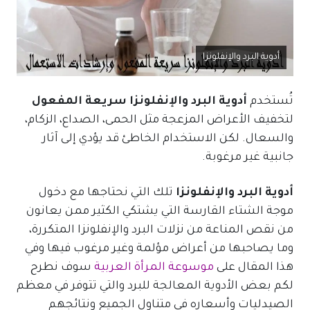
أدوية البرد والإنفلونزا
تُستخدم
أدوية البرد والإنفلونزا سريعة المفعول
لتخفيف الأعراض المزعجة مثل الحمى، الصداع، الزكام،
والسعال. لكن الاستخدام الخاطئ قد يؤدي إلى آثار
جانبية غير مرغوبة.
أدوية البرد والإنفلونزا
تلك التي نحتاجها مع دخول
موجة الشتاء القارسة التي يشتكي الكثير ممن يعانون
من نقص المناعة من نزلات البرد والإنفلونزا المتكررة،
وما يصاحبها من أعراض مؤلمة وغير مرغوب فيها وفي
هذا المقال على
موسوعة المرأة العربية
سوف نطرح
لكم بعض الأدوية المعالجة للبرد والتي تتوفر في معظم
الصيدليات وأسعاره في متناول الجميع ونتائجهم