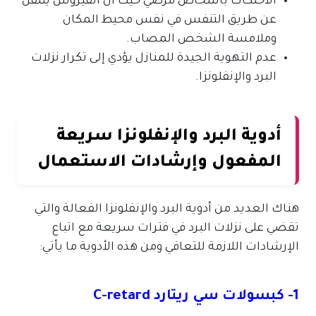
الاحتكاك بأشخاص مرضي حيث أن الفيروس ينتقل
عن طريق التنفس في نفس محيط المكان
وملامسة الشخص المصاب.
عدم التهوية الجيدة للمنازل يؤدي إلى تكرار نزلات
البرد والإنفلونزا.
أدوية البرد والإنفلونزا سريعة
المفعول وإرشادات الاستعمال
هناك العديد من أدوية البرد والإنفلونزا الفعالة والتي
تقضي على نزلات البرد في فترات سريعة مع اتباع
الإرشادات اللازمة للتعافي ومن هذه الأدوية ما يأتي:
1- كبسولات سي ريتارد C-retard