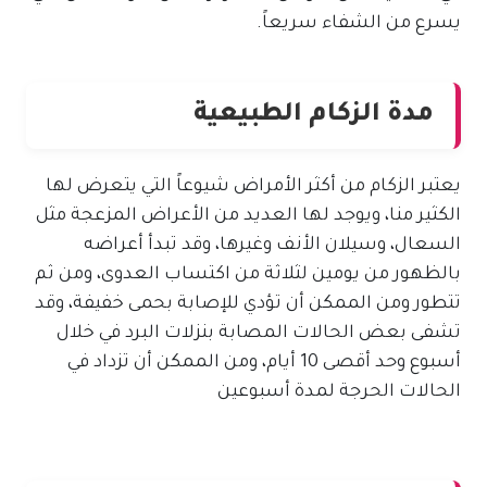
يسرع من الشفاء سريعاً.
مدة الزكام الطبيعية
يعتبر الزكام من أكثر الأمراض شيوعاً التي يتعرض لها
الكثير منا، ويوجد لها العديد من الأعراض المزعجة مثل
السعال، وسيلان الأنف وغيرها، وقد تبدأ أعراضه
بالظهور من يومين لثلاثة من اكتساب العدوى، ومن ثم
تتطور ومن الممكن أن تؤدي للإصابة بحمى خفيفة، وقد
تشفى بعض الحالات المصابة بنزلات البرد في خلال
أسبوع وحد أقصى 10 أيام، ومن الممكن أن تزداد في
الحالات الحرجة لمدة أسبوعين