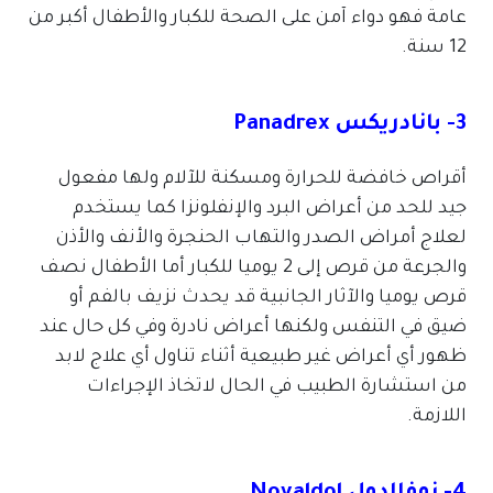
عامة فهو دواء آمن على الصحة للكبار والأطفال أكبر من
12 سنة.
3- بانادريكس Panadrex
أقراص خافضة للحرارة ومسكنة للآلام ولها مفعول
جيد للحد من أعراض البرد والإنفلونزا كما يستخدم
لعلاج أمراض الصدر والتهاب الحنجرة والأنف والأذن
والجرعة من قرص إلى 2 يوميا للكبار أما الأطفال نصف
قرص يوميا والآثار الجانبية قد يحدث نزيف بالفم أو
ضيق في التنفس ولكنها أعراض نادرة وفي كل حال عند
ظهور أي أعراض غير طبيعية أثناء تناول أي علاج لابد
من استشارة الطبيب في الحال لاتخاذ الإجراءات
اللازمة.