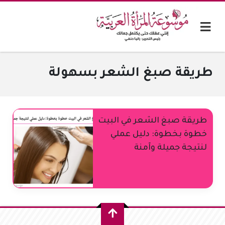
طريقة صبغ الشعر بسهولة
طريقة صبغ الشعر في البيت
خطوة بخطوة: دليل عملي
لنتيجة جميلة وآمنة