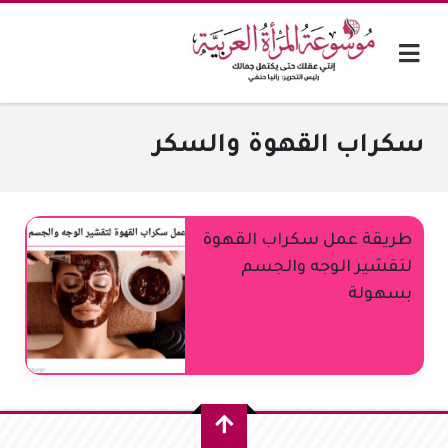
سكراب القهوة والسكر
طريقة عمل سكراب القهوة
لتقشير الوجه والجسم
بسهولة