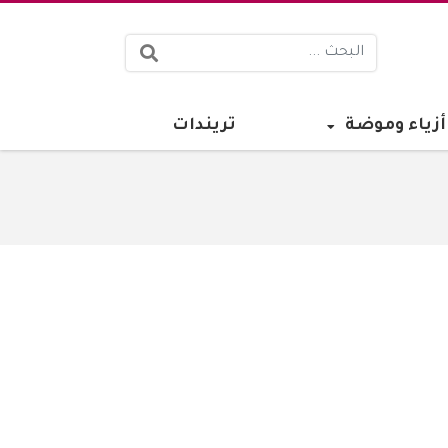
البحث:
أزياء وموضة
تريندات