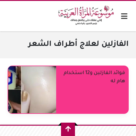
الفازلين لعلاج أطراف الشعر
فوائد الفازلين و12 استخدام
هام له