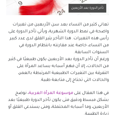
تأخر الدورة بعد الأربعين
تعاني كثير من النساء بعد سن الأربعين من تغيرات
واضحة في نمط الدورة الشهرية، ويأتي تأخر الدورة على
رأس هذه التغيرات. هذا التأخر يثير القلق لدى عدد كبير
من النساء، خاصة عند مقارنته بانتظام الدورة في
السنوات السابقة.
ورغم أن تأخر الدورة بعد الأربعين يكون طبيعيًا في كثير
من الحالات، إلا أن فهم أسبابه يساعد المرأة على
التفرقة بين التغيرات الطبيعية المرتبطة بالعمر،
والحالات التي تحتاج إلى متابعة طبية.
في هذا المقال على
موسوعة المرأة العربية
، نوضح
بشكل مبسط ودقيق متى يكون تأخر الدورة طبيعيًا بعد
الأربعين، وما أسبابه المحتملة، ومتى يستدعي القلق أو
زيارة الطبيبة.