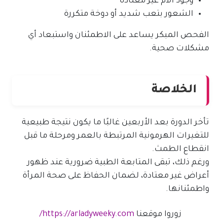
وجود آلام غير معتادة
الشعور بتعب شديد أو دوخة متكررة
الفحص المبكر يساعد على الاطمئنان واستبعاد أي
مشكلات صحية.
الخلاصة
تأخر الدورة بعد الأربعين غالبًا ما يكون نتيجة طبيعية
للتغيرات الهرمونية المرتبطة بالعمر ومرحلة ما قبل
انقطاع الطمث.
ورغم ذلك، تبقى المتابعة الطبية ضرورية عند ظهور
أعراض غير معتادة، لضمان الحفاظ على صحة المرأة
واطمئنانها.
زوروا موقعنا
https://arladyweeky.com/