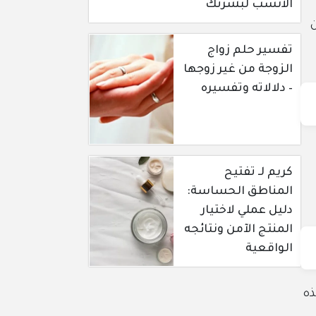
الأنسب لبشرتك
ن
تفسير حلم زواج
الزوجة من غير زوجها
– دلالاته وتفسيره
كريم لـ تفتيح
المناطق الحساسة:
دليل عملي لاختيار
المنتج الآمن ونتائجه
الواقعية
ذه