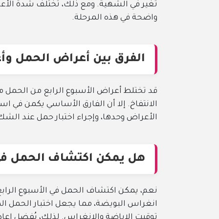
تغير في الشهية. ومع ذلك، تختلف شدة الأع
واضحة في هذه المرحلة.
الفرق بين أعراض الحمل وأع
قد تختلط أعراض الأسبوع الرابع من الحمل م
الانتفاخ. إلا أن الفارق الأساسي يكمن في است
الأعراض وحدها، وإجراء اختبار حمل عند الشك
هل يمكن اكتشاف الحمل في 
نعم، يمكن اكتشاف الحمل في الأسبوع الرابع 
انغراس البويضة، مما يجعل اختبار الحمل الم
توقيت الإباضة والانغراس. لذلك، يُفضل إعادة