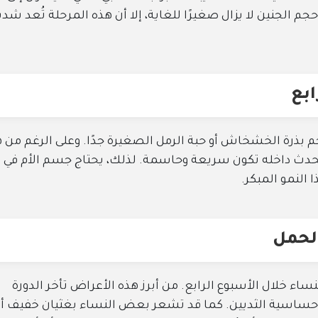
جم الجنين لا يزال صغيرًا للغاية، إلا أن هذه المرحلة تُعد شدي
ابع
حجم بذرة الخشخاش أو حبة الرمل الصغيرة جدًا. وعلى الرغم من ه
تحدث داخله تكون سريعة وحاسمة. لذلك، يحتاج جسم الأم في
النمو المبكر.
الحمل
ساء خلال الأسبوع الرابع. من أبرز هذه الأعراض تأخر الدورة
و حساسية الثديين. كما قد تشعر بعض النساء بغثيان خفيف أو