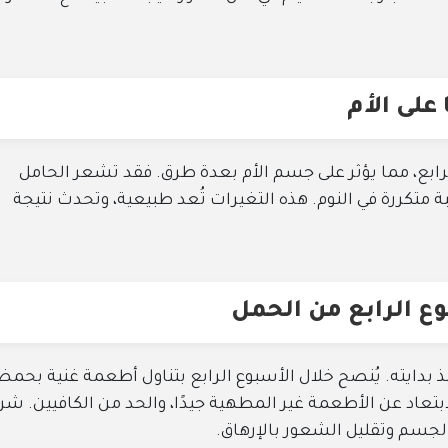
 على الأم
ابع، مما يؤثر على جسم الأم بعدة طرق. فقد تشعر الحامل
بة متكررة في النوم. هذه التغيرات تُعد طبيعية، وتحدث نتيجة
وع الرابع من الحمل
ذ بدايته. يُنصح خلال الأسبوع الرابع بتناول أطعمة غنية بحم
ابتعاد عن الأطعمة غير المطهية جيدًا، والحد من الكافيين. ش
لجسم وتقليل الشعور بالإرهاق.