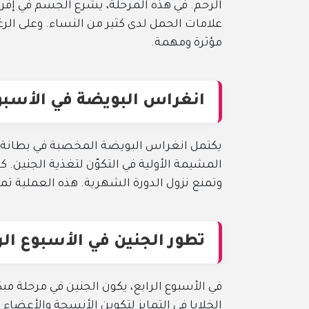
الرحم. في هذه المرحلة، يشرع الجسم في إفر
علامات الحمل لدى كثير من النساء. وعلى الرغم 
مؤثرة ومهمة.
انغراس البويضة في الأسبوع
يكتمل انغراس البويضة المخصبة في بطانة الر
المشيمة الأولية في التكوّن لتغذية الجنين.
وتمنع نزول الدورة الشهرية. هذه العملية تم
تطور الجنين في الأسبوع الر
في الأسبوع الرابع، يكون الجنين في مرحلة مب
الخلايا في التمايز لتكوين الأنسجة والأعضاء 