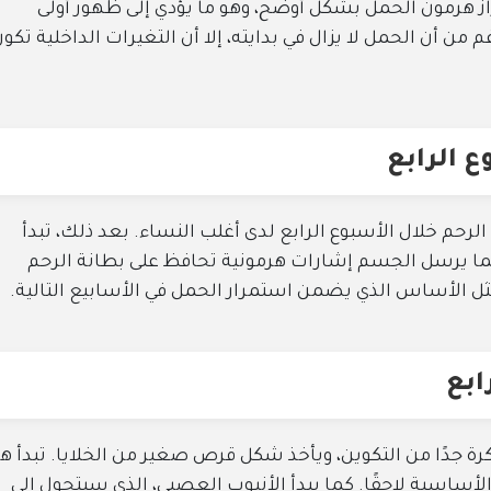
از هرمون الحمل بشكل أوضح، وهو ما يؤدي إلى ظهور أولى
من أن الحمل لا يزال في بدايته، إلا أن التغيرات الداخلية تكو
 الرابع
حم خلال الأسبوع الرابع لدى أغلب النساء. بعد ذلك، تبدأ
 كما يرسل الجسم إشارات هرمونية تحافظ على بطانة الرحم
ثل الأساس الذي يضمن استمرار الحمل في الأسابيع التالية.
ابع
كرة جدًا من التكوين، ويأخذ شكل قرص صغير من الخلايا. تبدأ ه
الأساسية لاحقًا. كما يبدأ الأنبوب العصبي، الذي سيتحول إلى