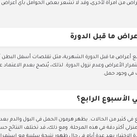
راض من امرأة لأخرى، وقد لا تشعر بعض الحوامل بأي أعراض
راض ما قبل الدورة
ع أعراض ما قبل الدورة الشهرية، مثل تقلصات أسفل البطن أ
مرار الأعراض وعدم نزول الدورة. لذلك، يُنصح بعدم الاعتماد ع
 في وجود حمل.
الأسبوع الرابع؟
في كثير من الحالات. يظهر هرمون الحمل في البول والدم بعد
نزلي أكثر دقة في هذه المرحلة. ومع ذلك، قد تختلف النتائج ح
 الاختبار بعد عدة أيام في حال ظهور نتيجة سلبية مع استمرار