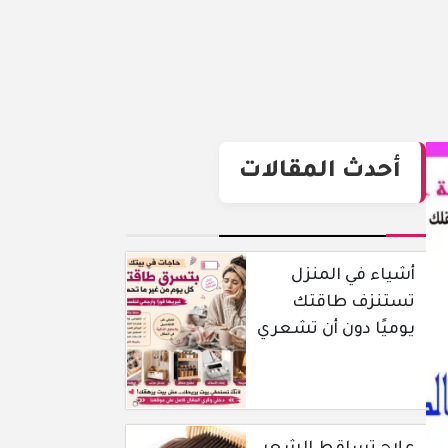
أحدث المقالات
أشياء في المنزل
تستنزف طاقتك
يوميًا دون أن تشعري