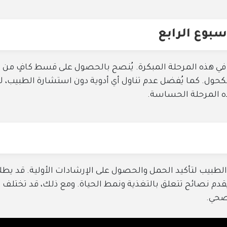
بوع الرابع
في هذه المرحلة المبكرة. يُنصح بالحصول على قسط كافٍ من
والكحول. كما يُفضل عدم تناول أي أدوية دون استشارة الطبيب، ل
ذه المرحلة الحساسة.
ع الطبيب لتأكيد الحمل والحصول على الإرشادات الأولية. قد يط
م نصائح تتعلق بالتغذية ونمط الحياة. ومع ذلك، قد تختلف
لصحي.